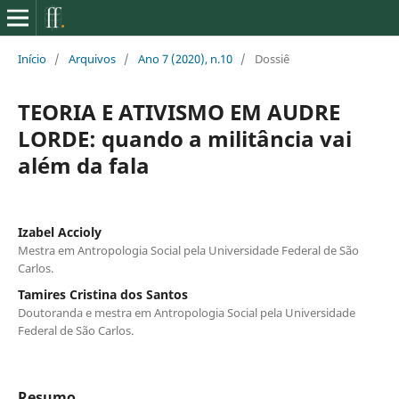
Início
/
Arquivos
/
Ano 7 (2020), n.10
/
Dossiê
TEORIA E ATIVISMO EM AUDRE
LORDE: quando a militância vai
além da fala
Izabel Accioly
Mestra em Antropologia Social pela Universidade Federal de São
Carlos.
Tamires Cristina dos Santos
Doutoranda e mestra em Antropologia Social pela Universidade
Federal de São Carlos.
Resumo