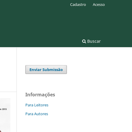
Cadastro
Acesso
Buscar
Enviar Submissão
Informações
Para Leitores
Para Autores