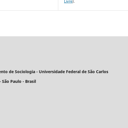
Livre
).
to de Sociologia - Universidade Federal de São Carlos
 São Paulo - Brasil