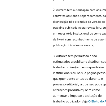
2. A
utores têm autorização para assumi
contratos adicionais separadamente, p
distribuição não-exclusiva da versão do
trabalho publicada nesta revista (ex.: pu
em repositório institucional ou como cap
de livro), com reconhecimento de autori
publicação inicial nesta revista.
3. Autores têm permissão e são
estimulados a publicar e distribuir se
trabalho online (ex.: em repositórios
institucionais ou na sua página pessoa
qualquer ponto antes ou durante o
processo editorial, já que isso pode g
alterações produtivas, bem como
aumentar o impacto e a citação do
trabalho publicado (Veja
O Efeito do 