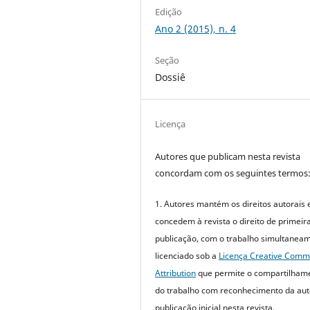
Edição
Ano 2 (2015), n. 4
Seção
Dossiê
Licença
Autores que publicam nesta revista
concordam com os seguintes termos
1. Autores mantém os direitos autorais 
concedem à revista o direito de primeir
publicação, com o trabalho simultanea
licenciado sob a
Licença Creative Com
Attribution
que permite o compartilham
do trabalho com reconhecimento da aut
publicação inicial nesta revista.