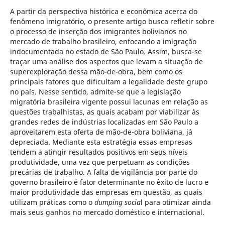
A partir da perspectiva histórica e econômica acerca do
fenômeno imigratório, o presente artigo busca refletir sobre
o processo de inserção dos imigrantes bolivianos no
mercado de trabalho brasileiro, enfocando a imigração
indocumentada no estado de São Paulo. Assim, busca-se
traçar uma análise dos aspectos que levam a situação de
superexploração dessa mão-de-obra, bem como os
principais fatores que dificultam a legalidade deste grupo
no país. Nesse sentido, admite-se que a legislação
migratória brasileira vigente possui lacunas em relação as
questões trabalhistas, as quais acabam por viabilizar às
grandes redes de indústrias localizadas em São Paulo a
aproveitarem esta oferta de mão-de-obra boliviana, já
depreciada. Mediante esta estratégia essas empresas
tendem a atingir resultados positivos em seus níveis
produtividade, uma vez que perpetuam as condições
precárias de trabalho. A falta de vigilância por parte do
governo brasileiro é fator determinante no êxito de lucro e
maior produtividade das empresas em questão, as quais
utilizam práticas como o
dumping socia
l para otimizar ainda
mais seus ganhos no mercado doméstico e internacional.