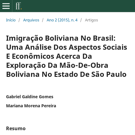
Início
/
Arquivos
/
Ano 2 (2015), n. 4
/
Artigos
Imigração Boliviana No Brasil:
Uma Análise Dos Aspectos Sociais
E Econômicos Acerca Da
Exploração Da Mão-De-Obra
Boliviana No Estado De São Paulo
Gabriel Galdine Gomes
Mariana Morena Pereira
Resumo