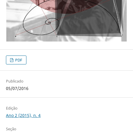
PDF
Publicado
05/07/2016
Edição
Ano 2 (2015), n. 4
Seção