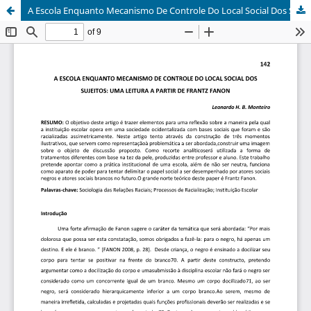
A Escola Enquanto Mecanismo De Controle Do Local Social Dos Sujeitos: Uma Leitura A Partir De Frantz Fanon